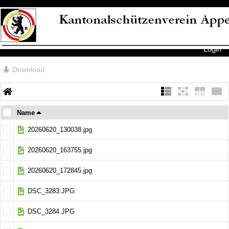
MyDrive
DE
EN
Login
Download
Name
20260620_130038.jpg
20260620_163755.jpg
20260620_172845.jpg
DSC_3283.JPG
DSC_3284.JPG